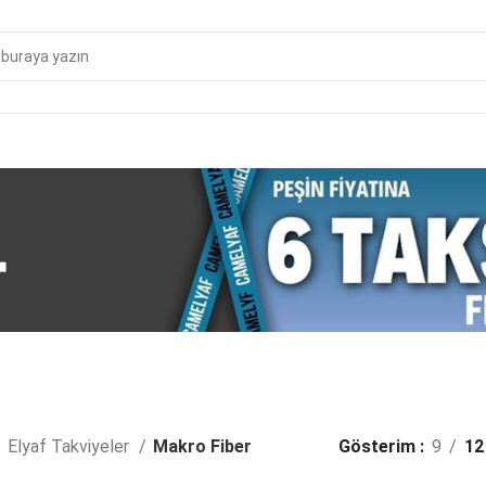
r
Elyaf Takviyeler
Makro Fiber
Gösterim
9
12