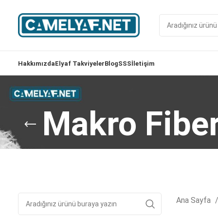
Hakkımızda
Elyaf Takviyeler
Blog
SSS
İletişim
Makro Fibe
Ana Sayfa