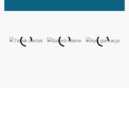
Hızlı Kargo
1000₺ ve üzeri kargo bedava