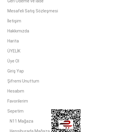
Geri Ödeme ve İade
Mesafeli Satış Sözleşmesi
İletişim
Hakkımızda
Harita
ÜYELİK
Üye Ol
Giriş Yap
Şifremi Unuttum
Hesabım
Favorilerim
Sepetim
N11 Mağaza
Hepsiburada Mağaza