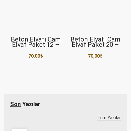
Beton Elyafı Cam
Beton Elyafı Cam
Elyaf Paket 12 –
Elyaf Paket 20 –
20mm 900gr
40mm 900gr
70,00
₺
70,00
₺
Son
Yazılar
Tüm Yazılar