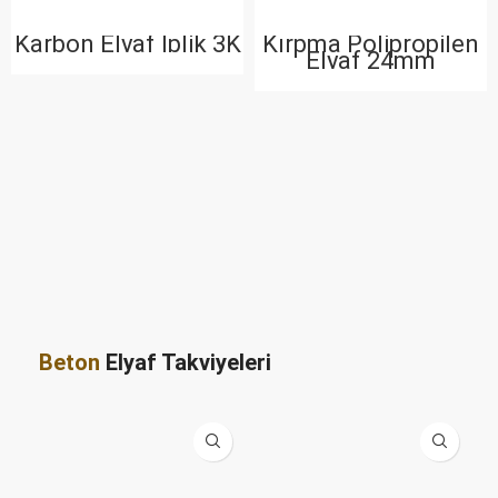
Karbon Elyaf İplik 3K
Kırpma Polipropilen
Elyaf 24mm
Beton
Elyaf Takviyeleri