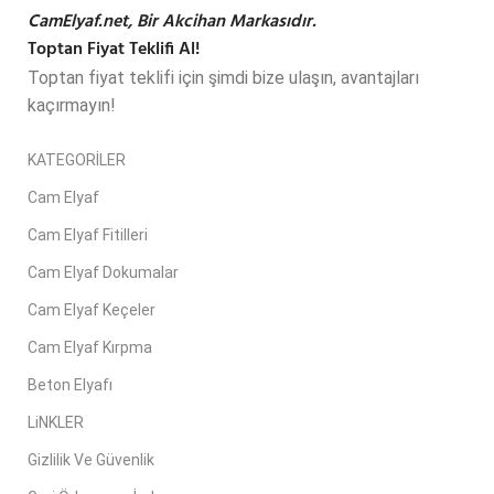
CamElyaf.net, Bir Akcihan Markasıdır.
Toptan Fiyat Teklifi Al!
Toptan fiyat teklifi için şimdi bize ulaşın, avantajları
kaçırmayın!
KATEGORİLER
Cam Elyaf
Cam Elyaf Fitilleri
Cam Elyaf Dokumalar
Cam Elyaf Keçeler
Cam Elyaf Kırpma
Beton Elyafı
LiNKLER
Gizlilik Ve Güvenlik