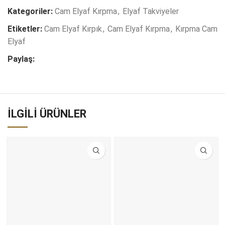
Kategoriler:
Cam Elyaf Kırpma
,
Elyaf Takviyeler
Etiketler:
Cam Elyaf Kırpık
,
Cam Elyaf Kırpma
,
Kırpma Cam
Elyaf
Paylaş:
İLGILI ÜRÜNLER