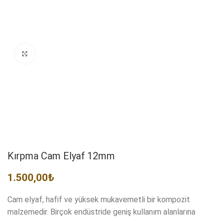
Resmi Büyüt
Kırpma Cam Elyaf 12mm
1.500,00
₺
Cam elyaf, hafif ve yüksek mukavemetli bir kompozit
malzemedir. Birçok endüstride geniş kullanım alanlarına