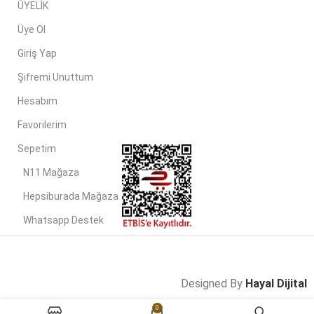
ÜYELİK
Üye Ol
Giriş Yap
Şifremi Unuttum
Hesabım
Favorilerim
Sepetim
N11 Mağaza
Hepsiburada Mağaza
Whatsapp Destek
Designed By
Hayal Dijital
0