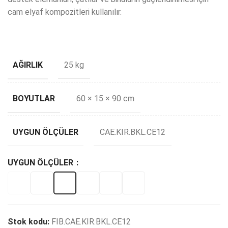
cam elyaf kompozitleri kullanılır.
AĞIRLIK
25 kg
BOYUTLAR
60 × 15 × 90 cm
UYGUN ÖLÇÜLER
CAE.KIR.BKL.CE12
UYGUN ÖLÇÜLER
Stok kodu:
FIB.CAE.KIR.BKL.CE12