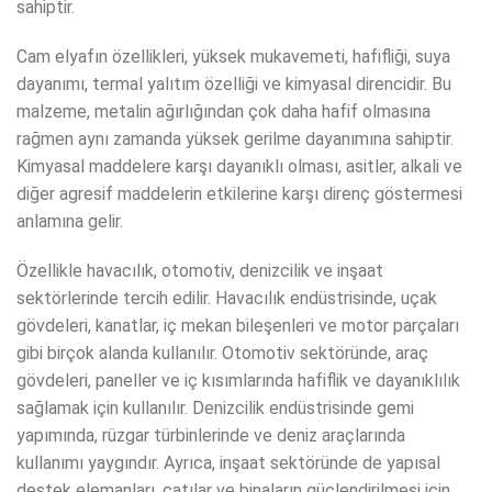
sahiptir.
Cam elyafın özellikleri, yüksek mukavemeti, hafifliği, suya
dayanımı, termal yalıtım özelliği ve kimyasal direncidir. Bu
malzeme, metalin ağırlığından çok daha hafif olmasına
rağmen aynı zamanda yüksek gerilme dayanımına sahiptir.
Kimyasal maddelere karşı dayanıklı olması, asitler, alkali ve
diğer agresif maddelerin etkilerine karşı direnç göstermesi
anlamına gelir.
Özellikle havacılık, otomotiv, denizcilik ve inşaat
sektörlerinde tercih edilir. Havacılık endüstrisinde, uçak
gövdeleri, kanatlar, iç mekan bileşenleri ve motor parçaları
gibi birçok alanda kullanılır. Otomotiv sektöründe, araç
gövdeleri, paneller ve iç kısımlarında hafiflik ve dayanıklılık
sağlamak için kullanılır. Denizcilik endüstrisinde gemi
yapımında, rüzgar türbinlerinde ve deniz araçlarında
kullanımı yaygındır. Ayrıca, inşaat sektöründe de yapısal
destek elemanları, çatılar ve binaların güçlendirilmesi için