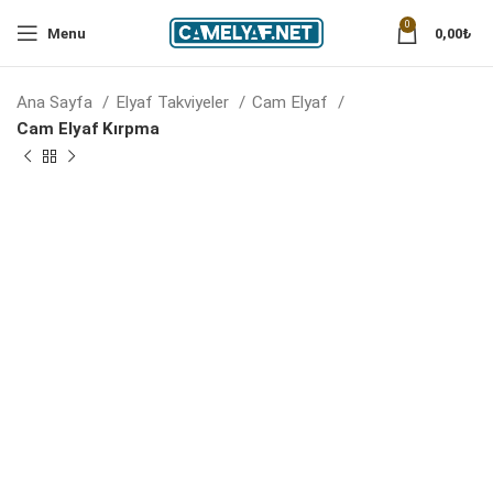
0
Menu
0,00
₺
Ana Sayfa
Elyaf Takviyeler
Cam Elyaf
Cam Elyaf Kırpma