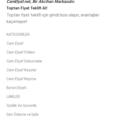
CamElyaf.net, Bir Akcihan Markasıdır.
Toptan Fiyat Teklifi Al!
Toptan fiyat teklifi için şimdi bize ulaşın, avantajları
kaçırmayın!
KATEGORİLER
Cam Elyaf
Cam Elyaf Fitilleri
Cam Elyaf Dokumalar
Cam Elyaf Keçeler
Cam Elyaf Kırpma
Beton Elyafı
LiNKLER
Gizlilik Ve Güvenlik
Geri Ödeme ve İade