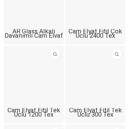
AR Glass Alkali
Cam Elyaf Fitil Çok
Dayanımlı Cam Elyaf
Uçlu 2400 Tex
Cam Elyaf Fitil Tek
Cam Elyaf Fitil Tek
Uçlu 1200 Tex
Uçlu 300 Tex