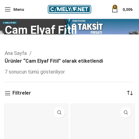
0
Menu
0,00
₺
Cam Elyaf Fitil
Ana Sayfa
Ürünler “Cam Elyaf Fitil” olarak etiketlendi
7 sonucun tümü gösteriliyor
Filtreler