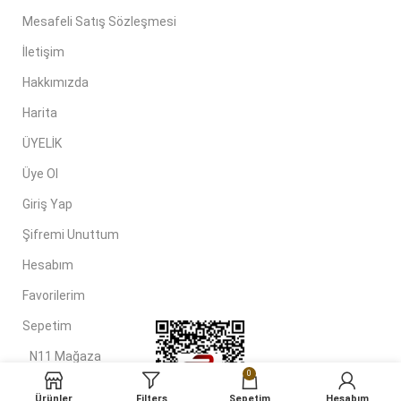
Mesafeli Satış Sözleşmesi
İletişim
Hakkımızda
Harita
ÜYELİK
Üye Ol
Giriş Yap
Şifremi Unuttum
Hesabım
Favorilerim
Sepetim
N11 Mağaza
0
Hepsiburada Mağaza
Ürünler
Filters
Sepetim
Hesabım