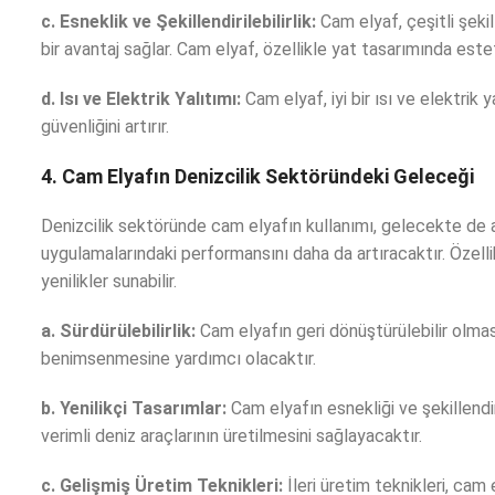
c. Esneklik ve Şekillendirilebilirlik:
Cam elyaf, çeşitli şekil
bir avantaj sağlar. Cam elyaf, özellikle yat tasarımında est
d. Isı ve Elektrik Yalıtımı:
Cam elyaf, iyi bir ısı ve elektrik 
güvenliğini artırır.
4. Cam Elyafın Denizcilik Sektöründeki Geleceği
Denizcilik sektöründe cam elyafın kullanımı, gelecekte de 
uygulamalarındaki performansını daha da artıracaktır. Özelli
yenilikler sunabilir.
a. Sürdürülebilirlik:
Cam elyafın geri dönüştürülebilir olmas
benimsenmesine yardımcı olacaktır.
b. Yenilikçi Tasarımlar:
Cam elyafın esnekliği ve şekillendir
verimli deniz araçlarının üretilmesini sağlayacaktır.
c. Gelişmiş Üretim Teknikleri:
İleri üretim teknikleri, cam