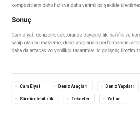
kompozitlerin daha hızlı ve daha verimli bir şekilde üretilmes
Sonuç
Cam elyaf, denizcilik sektöründe dayanıklılık, hafiflik ve k
sahip olan bu malzeme, deniz araçlarının performansını artırı
daha da artacak ve yenilikçi tasarımlar ile gelişmiş üretim
Cam Elyaf
Deniz Araçları
Deniz Yapıları
Sürdürülebilirlik
Tekneler
Yatlar