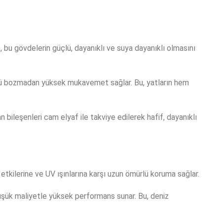
 bu gövdelerin güçlü, dayanıklı ve suya dayanıklı olmasını
münü bozmadan yüksek mukavemet sağlar. Bu, yatların hem
n bileşenleri cam elyaf ile takviye edilerek hafif, dayanıklı
 etkilerine ve UV ışınlarına karşı uzun ömürlü koruma sağlar.
şük maliyetle yüksek performans sunar. Bu, deniz