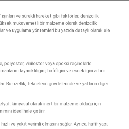
ınları ve sürekli hareket gibi faktörler, denizcilik
e yüksek mukavemetli bir malzeme olarak denizcilik
jlar ve uygulama yöntemleri bu yazıda detaylı olarak ele
, polyester, vinilester veya epoksi reçinelerle
ların dayanıklılığını, hafifliğini ve esnekliğini artırır.
 Bu özellik, teknelerin gövdelerinde ve yatların diğer
 elyaf, kimyasal olarak inert bir malzeme olduğu için
mını ideal hale getirir.
lı ve yakıt verimli olmasını sağlar. Ayrıca, hafif yapı,