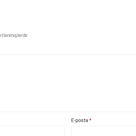
etlenmişlerdir
E-posta
*