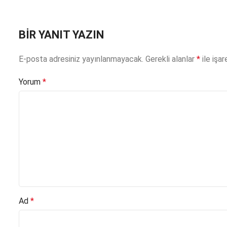
BIR YANIT YAZIN
E-posta adresiniz yayınlanmayacak.
Gerekli alanlar
*
ile işar
Yorum
*
Ad
*