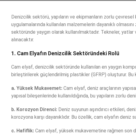
Denizcilik sektörü, yapıların ve ekipmanların zorlu çevresel 
uygulamalarında kullanılan malzemelerin dayanıklı olmasını z
sektöründe yaygın olarak kullanılmaktadır. Tekneler, yatlar
alınacaktır.
1. Cam Elyafın Denizcilik Sektöründeki Rolü
Cam elyaf, denizcilik sektöründe kullanılan en yaygın kompo
birleştirilerek güçlendirilmiş plastikler (GFRP) oluşturur. Bu k
a. Yüksek Mukavemet:
Cam elyaf, deniz araçlarının yapıs
yapısal bileşenlerinde kullanıldığında, bu yapıların zorlu deni
b. Korozyon Direnci:
Deniz suyunun aşındırıcı etkileri, deni
korozyona karşı dayanıklıdır. Bu özellik, cam elyafın deniz s
c. Hafiflik:
Cam elyaf, yüksek mukavemetine rağmen son derece 