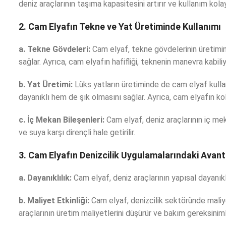
deniz araçlarının taşıma kapasitesini artırır ve kullanım kolay
2. Cam Elyafın Tekne ve Yat Üretiminde Kullanımı
a. Tekne Gövdeleri:
Cam elyaf, tekne gövdelerinin üretimind
sağlar. Ayrıca, cam elyafın hafifliği, teknenin manevra kabiliye
b. Yat Üretimi:
Lüks yatların üretiminde de cam elyaf kulla
dayanıklı hem de şık olmasını sağlar. Ayrıca, cam elyafın kolay
c. İç Mekan Bileşenleri:
Cam elyaf, deniz araçlarının iç meka
ve suya karşı dirençli hale getirilir.
3. Cam Elyafın Denizcilik Uygulamalarındaki Avanta
a. Dayanıklılık:
Cam elyaf, deniz araçlarının yapısal dayanıkl
b. Maliyet Etkinliği:
Cam elyaf, denizcilik sektöründe mali
araçlarının üretim maliyetlerini düşürür ve bakım gereksinimle