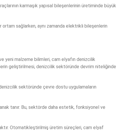
 araçlarının karmaşık yapısal bileşenlerinin üretiminde büyük
bir ortam sağlarken, aynı zamanda elektrikli bileşenlerin
 yeni malzeme bilimleri, cam elyafın denizcilik
rin geliştirilmesi, denizcilik sektöründe devrim niteliğinde
, denizcilik sektöründe çevre dostu uygulamaların
olanak tanır. Bu, sektörde daha estetik, fonksiyonel ve
aktır. Otomatikleştirilmiş üretim süreçleri, cam elyaf